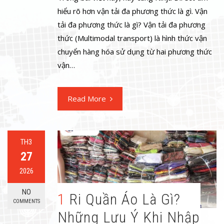
hiểu rõ hơn vận tải đa phương thức là gì. Vận
tải đa phương thức là gì? Vận tải đa phương
thức (Multimodal transport) là hình thức vận
chuyển hàng hóa sử dụng từ hai phương thức
vận…
Read More
TH3
27
2026
NO
1 Ri Quần Áo Là Gì?
COMMENTS
Những Lưu Ý Khi Nhập