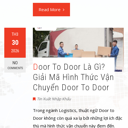
Read More
TH3
30
2026
NO
Door To Door Là Gì?
COMMENTS
Giải Mã Hình Thức Vận
Chuyển Door To Door
Tin Xuất Nhập Khẩu
Trong ngành Logistics, thuật ngữ Door to
Door không còn quá xa lạ bởi những lợi ích đặc
thù mà hình thức vận chuyển này đem đến.