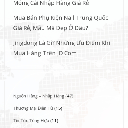
Móng Cái Nhập Hàng Giá Rẻ
Mua Bán Phụ Kiện Nail Trung Quốc
Giá Rẻ, Mẫu Mã Đẹp Ở Đâu?
Jingdong Là Gì? Những Ưu Điểm Khi
Mua Hàng Trên JD Com
Nguồn Hàng – Nhập Hàng
(47)
Thương Mại Điện Tử
(15)
Tin Tức Tổng Hợp
(11)