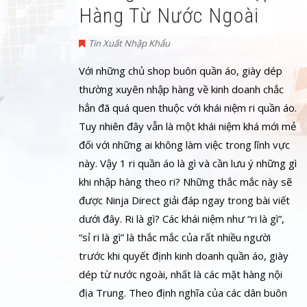
Hàng Từ Nước Ngoài
Tin Xuất Nhập Khẩu
Với những chủ shop buôn quần áo, giày dép
thường xuyên nhập hàng về kinh doanh chắc
hẳn đã quá quen thuộc với khái niệm ri quần áo.
Tuy nhiên đây vẫn là một khái niệm khá mới mẻ
đối với những ai không làm việc trong lĩnh vực
này. Vậy 1 ri quần áo là gì và cần lưu ý những gì
khi nhập hàng theo ri? Những thắc mắc này sẽ
được Ninja Direct giải đáp ngay trong bài viết
dưới đây. Ri là gì? Các khái niệm như “ri là gì”,
“sỉ ri là gì” là thắc mắc của rất nhiều người
trước khi quyết định kinh doanh quần áo, giày
dép từ nước ngoài, nhất là các mặt hàng nội
địa Trung. Theo định nghĩa của các dân buôn