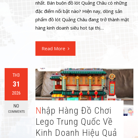
nhất. Bán buôn đồ lót Quảng Châu có những
đặc điểm nổi bật nào? Hiện nay, dòng sản
phẩm đồ lót Quảng Châu đang trở thành mặt
hàng kinh doanh siêu hot tại thị…
Read More
TH3
31
2026
NO
Nhập Hàng Đồ Chơi
COMMENTS
Lego Trung Quốc Về
Kinh Doanh Hiệu Quả