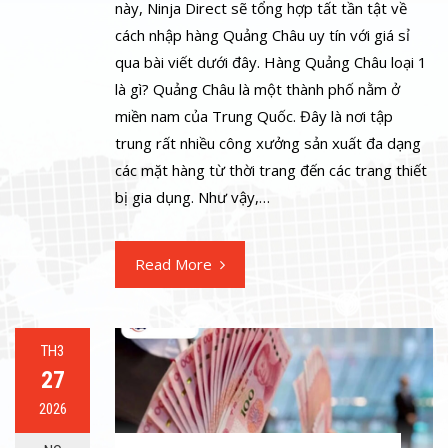
này, Ninja Direct sẽ tổng hợp tất tần tật về
cách nhập hàng Quảng Châu uy tín với giá sỉ
qua bài viết dưới đây. Hàng Quảng Châu loại 1
là gì? Quảng Châu là một thành phố nằm ở
miền nam của Trung Quốc. Đây là nơi tập
trung rất nhiều công xưởng sản xuất đa dạng
các mặt hàng từ thời trang đến các trang thiết
bị gia dụng. Như vậy,…
Read More
TH3
27
2026