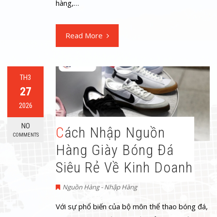
hàng,…
Read More
TH3
27
2026
NO
Cách Nhập Nguồn
COMMENTS
Hàng Giày Bóng Đá
Siêu Rẻ Về Kinh Doanh
Nguồn Hàng - Nhập Hàng
Với sự phổ biến của bộ môn thể thao bóng đá,