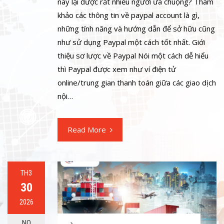
này lại được rất nhiều người ưa chuộng? Tham
khảo các thông tin về paypal account là gì,
những tính năng và hướng dẫn để sở hữu cũng
như sử dụng Paypal một cách tốt nhất. Giới
thiệu sơ lược về Paypal Nói một cách dễ hiểu
thì Paypal được xem như ví điện tử
online/trung gian thanh toán giữa các giao dịch
nội…
Read More
TH3
30
2026
NO