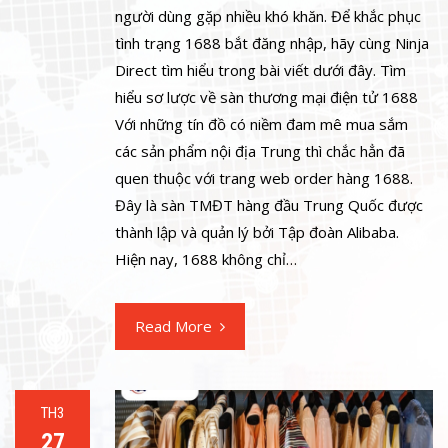
người dùng gặp nhiều khó khăn. Để khắc phục
tình trạng 1688 bắt đăng nhập, hãy cùng Ninja
Direct tìm hiểu trong bài viết dưới đây. Tìm
hiểu sơ lược về sàn thương mại điện tử 1688
Với những tín đồ có niềm đam mê mua sắm
các sản phẩm nội địa Trung thì chắc hẳn đã
quen thuộc với trang web order hàng 1688.
Đây là sàn TMĐT hàng đầu Trung Quốc được
thành lập và quản lý bởi Tập đoàn Alibaba.
Hiện nay, 1688 không chỉ…
Read More
TH3
27