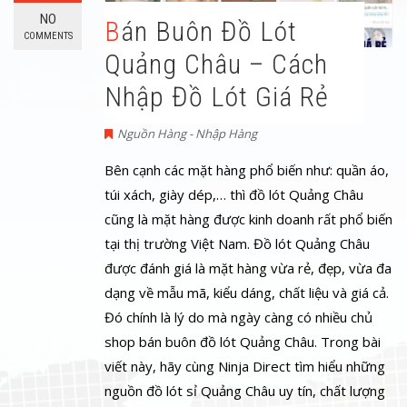
NO
Bán Buôn Đồ Lót
COMMENTS
Quảng Châu – Cách
Nhập Đồ Lót Giá Rẻ
Nguồn Hàng - Nhập Hàng
Bên cạnh các mặt hàng phổ biến như: quần áo,
túi xách, giày dép,… thì đồ lót Quảng Châu
cũng là mặt hàng được kinh doanh rất phổ biến
tại thị trường Việt Nam. Đồ lót Quảng Châu
được đánh giá là mặt hàng vừa rẻ, đẹp, vừa đa
dạng về mẫu mã, kiểu dáng, chất liệu và giá cả.
Đó chính là lý do mà ngày càng có nhiều chủ
shop bán buôn đồ lót Quảng Châu. Trong bài
viết này, hãy cùng Ninja Direct tìm hiểu những
nguồn đồ lót sỉ Quảng Châu uy tín, chất lượng