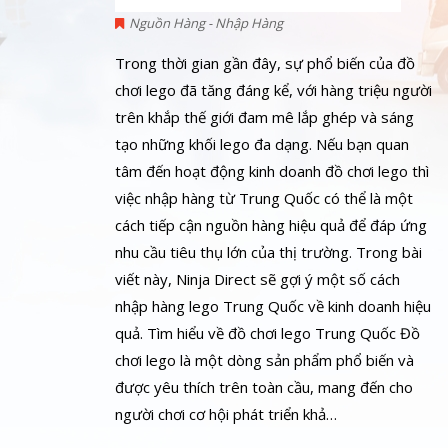
Nguồn Hàng - Nhập Hàng
Trong thời gian gần đây, sự phổ biến của đồ
chơi lego đã tăng đáng kể, với hàng triệu người
trên khắp thế giới đam mê lắp ghép và sáng
tạo những khối lego đa dạng. Nếu bạn quan
tâm đến hoạt động kinh doanh đồ chơi lego thì
việc nhập hàng từ Trung Quốc có thể là một
cách tiếp cận nguồn hàng hiệu quả để đáp ứng
nhu cầu tiêu thụ lớn của thị trường. Trong bài
viết này, Ninja Direct sẽ gợi ý một số cách
nhập hàng lego Trung Quốc về kinh doanh hiệu
quả. Tìm hiểu về đồ chơi lego Trung Quốc Đồ
chơi lego là một dòng sản phẩm phổ biến và
được yêu thích trên toàn cầu, mang đến cho
người chơi cơ hội phát triển khả…