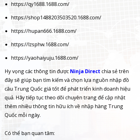
https://qy1688.1688.com/
https://shop1488203503520.1688.com/
https://hupan666.1688.com/
https://lzsphw.1688.com/
https://yaohaiyuju.1688.com/
Hy vọng các thông tin được
Ninja Direct
chia sẻ trên
đây sẽ giúp bạn tìm kiếm và chọn lựa nguồn nhập đồ
câu Trung Quốc giá tốt để phát triển kinh doanh hiệu
quả. Hãy tiếp tục theo dõi chuyên trang để cập nhật
thêm nhiều thông tin hữu ích về nhập hàng Trung
Quốc mỗi ngày.
Có thể bạn quan tâm: