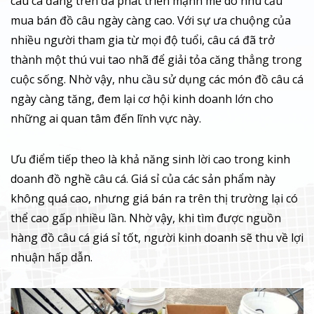
câu cá đang trên đà phát triển mạnh mẽ do nhu cầu
mua bán đồ câu ngày càng cao. Với sự ưa chuộng của
nhiều người tham gia từ mọi độ tuổi, câu cá đã trở
thành một thú vui tao nhã để giải tỏa căng thẳng trong
cuộc sống. Nhờ vậy, nhu cầu sử dụng các món đồ câu cá
ngày càng tăng, đem lại cơ hội kinh doanh lớn cho
những ai quan tâm đến lĩnh vực này.
Ưu điểm tiếp theo là khả năng sinh lời cao trong kinh
doanh đồ nghề câu cá. Giá sỉ của các sản phẩm này
không quá cao, nhưng giá bán ra trên thị trường lại có
thể cao gấp nhiều lần. Nhờ vậy, khi tìm được nguồn
hàng đồ câu cá giá sỉ tốt, người kinh doanh sẽ thu về lợi
nhuận hấp dẫn.