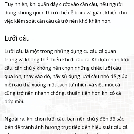
Tuy nhiên, khi quấn dây cước vào cần câu, nếu người
dùng không quen thì có thể dễ bị xù và giãn, khiến cho
việc kiểm soát cần câu cá trở nên khó khăn hơn.
Lưỡi câu
Lưỡi câu là một trong những dụng cụ câu cá quan
trọng và không thể thiếu khi đi câu cá. Khi lựa chọn lưỡi
câu, cần chú ý không nên chọn những chiếc lưỡi câu
quá lớn, thay vào đó, hãy sử dụng lưỡi câu nhỏ để giúp
mồi câu thả xuống một cách tự nhiên và việc móc cá
cũng trở nên nhanh chóng, thuận tiện hơn khi có cá
đớp mồi.
Ngoài ra, khi chọn lưỡi câu, bạn nên chú ý đến độ sắc
bén để tránh ảnh hưởng trực tiếp đến hiệu suất câu cá.