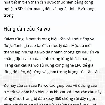
họa tiết in trên thân cần được thực hiện bằng công
nghệ in 3D chìm, mang đến vẻ ngoài tinh tế và sang
trọng.
Hãng cần câu Kaiwo
Kaiwo cũng là một thương hiệu cần câu nổi tiếng và
được đánh giá cao tại đất nước tỷ dân. Mặc dù mới
thành lập nhưng Kaiwo đã nhanh chóng ghi dấu ấn và
khẳng định vị trí của mình trong lòng khách hàng.
Hãng cần câu Kaiwo sử dụng công nghệ LRC để gia
tăng độ bền, độ cứng và giảm trọng lượng của cần câu.
Độ nảy của cần câu Kaiwo cao giúp bảo vệ đường câu
cực tốt và đảm bảo hiệu quả khi câu cá. Loại cần câu này
cũng được trang bị đầu xoay 360 chống rối dây ngọn,