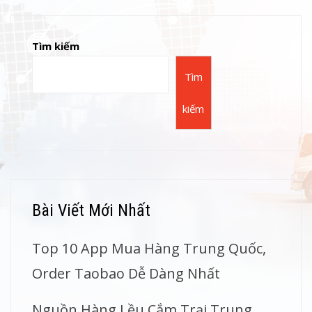
Tìm kiếm
Tìm
kiếm
Bài Viết Mới Nhất
Top 10 App Mua Hàng Trung Quốc,
Order Taobao Dễ Dàng Nhất
Nguồn Hàng Lều Cắm Trại Trung