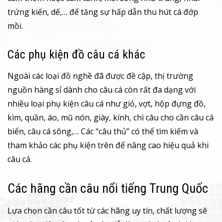
trứng kiến, dế,… để tăng sự hấp dẫn thu hút cá đớp
mồi.
Các phụ kiện đồ câu cá khác
Ngoài các loại đồ nghề đã được đề cập, thị trường
nguồn hàng sỉ dành cho câu cá còn rất đa dạng với
nhiều loại phụ kiện câu cá như giỏ, vợt, hộp đựng đồ,
kìm, quần, áo, mũ nón, giày, kính, chì câu cho cần câu cá
biển, câu cá sông,… Các “câu thủ” có thể tìm kiếm và
tham khảo các phụ kiện trên để nâng cao hiệu quả khi
câu cá.
Các hãng cần câu nổi tiếng Trung Quốc
Lựa chọn cần câu tốt từ các hãng uy tín, chất lượng sẽ