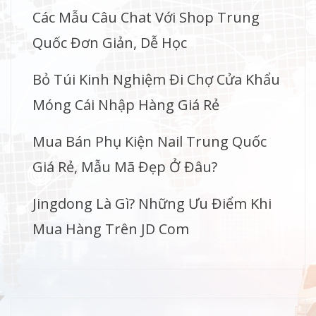
Các Mẫu Câu Chat Với Shop Trung
Quốc Đơn Giản, Dễ Học
Bỏ Túi Kinh Nghiệm Đi Chợ Cửa Khẩu
Móng Cái Nhập Hàng Giá Rẻ
Mua Bán Phụ Kiện Nail Trung Quốc
Giá Rẻ, Mẫu Mã Đẹp Ở Đâu?
Jingdong Là Gì? Những Ưu Điểm Khi
Mua Hàng Trên JD Com