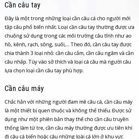
Cần câu tay
Đây là một trong những loại cần câu cá cho người mới
tập câu phổ biến nhất. Loại cần câu tay thường được ưa
chuộng sử dụng trong các môi trường câu tĩnh như ao
hồ, kênh, rạch, sông, suối,… Theo đó, cần câu tay được
chia thành 3 loại nhỏ: cần câu cắm, cần câu ngâm và cần
câu nhấp. Tùy vào sở thích và loại cá câu mà người câu
lựa chọn loại cần câu tay phù hợp.
Cần câu máy
Chắc hẳn với những người đam mê câu cá, cần câu máy
là một thiết bị quen thuộc và không thể thiếu. Được sử
dụng như một phiên bản thay thế cho cần câu truyền
thống làm từ tre, cần câu máy thường được ưu tiên khi
đi câu cá biển hoặc câu những loài cá lớn ở khu vực