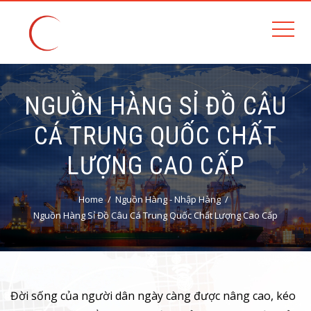
NGUỒN HÀNG SỈ ĐỒ CÂU
CÁ TRUNG QUỐC CHẤT
LƯỢNG CAO CẤP
Home
Nguồn Hàng - Nhập Hàng
Nguồn Hàng Sỉ Đồ Câu Cá Trung Quốc Chất Lượng Cao Cấp
Đời sống của người dân ngày càng được nâng cao, kéo