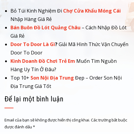
Bỏ Túi Kinh Nghiệm Đi
Chợ Cửa Khẩu Móng Cái
Nhập Hàng Giá Rẻ
Bán Buôn Đồ Lót Quảng Châu
– Cách Nhập Đồ Lót
Giá Rẻ
Door To Door Là Gì
?
Giải Mã Hình Thức Vận Chuyển
Door To Door
Kinh Doanh Đồ Chơi Trẻ Em
Muốn Tìm Nguồn
Hàng Uy Tín Ở Đâu?
Top 10+
Son Nội Địa Trung
Đẹp – Order Son Nội
Địa Trung Giá Tốt
Để lại một bình luận
Email của bạn sẽ không được hiển thị công khai.
Các trường bắt buộc
được đánh dấu
*