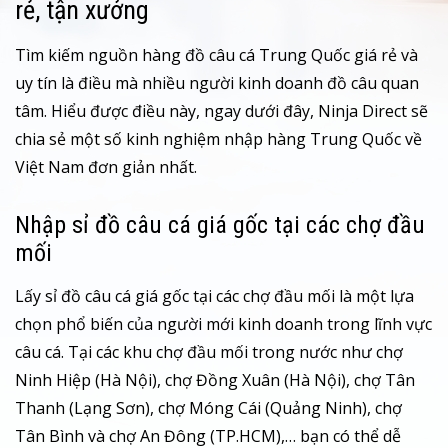
rẻ, tận xưởng
Tìm kiếm nguồn hàng đồ câu cá Trung Quốc giá rẻ và
uy tín là điều mà nhiều người kinh doanh đồ câu quan
tâm. Hiểu được điều này, ngay dưới đây, Ninja Direct sẽ
chia sẻ một số kinh nghiệm nhập hàng Trung Quốc về
Việt Nam đơn giản nhất.
Nhập sỉ đồ câu cá giá gốc tại các chợ đầu
mối
Lấy sỉ đồ câu cá giá gốc tại các chợ đầu mối là một lựa
chọn phổ biến của người mới kinh doanh trong lĩnh vực
câu cá. Tại các khu chợ đầu mối trong nước như chợ
Ninh Hiệp (Hà Nội), chợ Đồng Xuân (Hà Nội), chợ Tân
Thanh (Lạng Sơn), chợ Móng Cái (Quảng Ninh), chợ
Tân Bình và chợ An Đông (TP.HCM),… bạn có thể dễ