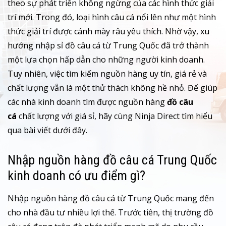
theo sự phát triển không ngừng của các hình thức giải
trí mới. Trong đó, loại hình câu cá nổi lên như một hình
thức giải trí được cánh mày râu yêu thích. Nhờ vậy, xu
hướng nhập sỉ đồ câu cá từ Trung Quốc đã trở thành
một lựa chọn hấp dẫn cho những người kinh doanh.
Tuy nhiên, việc tìm kiếm nguồn hàng uy tín, giá rẻ và
chất lượng vẫn là một thử thách không hề nhỏ. Để giúp
các nhà kinh doanh tìm được nguồn hàng
đồ câu
cá
chất lượng với giá sỉ, hãy cùng Ninja Direct tìm hiểu
qua bài viết dưới đây.
Nhập nguồn hàng đồ câu cá Trung Quốc
kinh doanh có ưu điểm gì?
Nhập nguồn hàng đồ câu cá từ Trung Quốc mang đến
cho nhà đầu tư nhiều lợi thế. Trước tiên, thị trường đồ