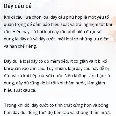
Dây câu cá
Khi đi câu, lựa chọn loại dây câu phù hợp là một yếu tố
quan trọng để đảm bảo hiệu suất và trải nghiệm tốt khi
câu. Hiện nay, có hai loại dây câu phổ biến được sử
dụng là dây dù và dây cước, mỗi loại có những ưu điểm
và hạn chế riêng.
Dây dù là loại dây có độ mềm dẻo, ít co giãn và ít bị xổ
khi quấn vào cần câu. Tuy nhiên, loại dây câu này dễ bị
đứt và xù khi tiếp xúc với nước. Nếu không cẩn thận sử
dụng, dây dù cũng dễ bị rối khi thấm nước, làm giảm
hiệu suất câu cá.
Trong khi đó, dây cước có tính chất cứng hơn và bóng
hơn dây dù, đồng thời độ bền cao và không thấm nước.