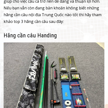
giúp cho việc câu cá trở nên dễ dàng và thuận lợi hơn.
Nếu bạn vẫn còn đang băn khoăn không biết những
hãng cần câu nội địa Trung Quốc nào tốt thì hãy tham
khảo top 3 hãng cần câu sau đây:
Hãng cần câu Handing