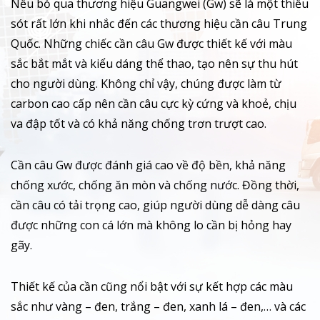
Nếu bỏ qua thương hiệu Guangwei (Gw) sẽ là một thiếu
sót rất lớn khi nhắc đến các thương hiệu cần câu Trung
Quốc. Những chiếc cần câu Gw được thiết kế với màu
sắc bắt mắt và kiểu dáng thể thao, tạo nên sự thu hút
cho người dùng. Không chỉ vậy, chúng được làm từ
carbon cao cấp nên cần câu cực kỳ cứng và khoẻ, chịu
va đập tốt và có khả năng chống trơn trượt cao.
Cần câu Gw được đánh giá cao về độ bền, khả năng
chống xước, chống ăn mòn và chống nước. Đồng thời,
cần câu có tải trọng cao, giúp người dùng dễ dàng câu
được những con cá lớn mà không lo cần bị hỏng hay
gãy.
Thiết kế của cần cũng nổi bật với sự kết hợp các màu
sắc như vàng – đen, trắng – đen, xanh lá – đen,… và các