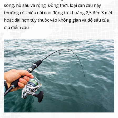
sông, hồ sâu và rộng. Đồng thời, loại cần câu này
thường có chiều dài dao động từ khoảng 2,5 đến 3 mét
hoặc dài hơn tùy thuộc vào không gian và độ sâu của
địa điểm câu.