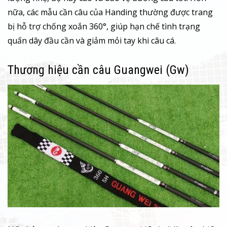
nữa, các mẫu cần câu của Handing thường được trang
bị hỗ trợ chống xoắn 360°, giúp hạn chế tình trạng
quấn dây đầu cần và giảm mỏi tay khi câu cá.
Thương hiệu cần câu Guangwei (Gw)