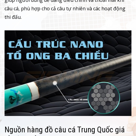
giúp người dùng dễ dàng điều chỉnh và thoải mái khi
câu cá, phù hợp cho cả câu tự nhiên và các hoạt động
thi đấu.
Nguồn hàng đồ câu cá Trung Quốc giá