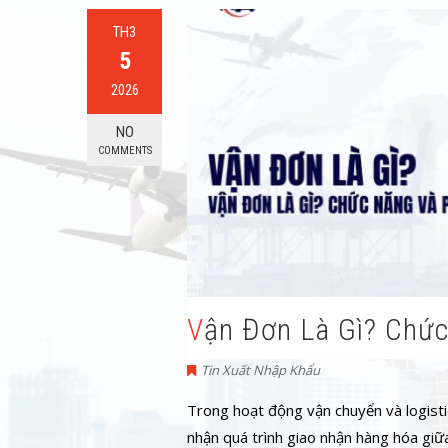
TH3
5
2026
NO
COMMENTS
Vận Đơn Là Gì? Chứ
Tin Xuất Nhập Khẩu
Trong hoạt động vận chuyển và logisti
nhận quá trình giao nhận hàng hóa giữa