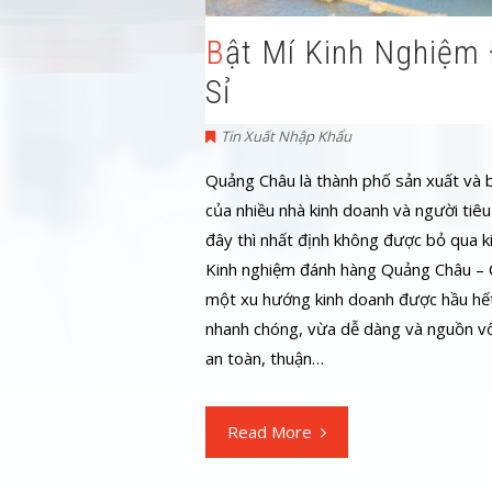
Bật Mí Kinh Nghiệm Đánh Hàng Quảng Châu Giá
Sỉ
Tin Xuất Nhập Khẩu
Quảng Châu là thành phố sản xuất và 
của nhiều nhà kinh doanh và người tiêu
đây thì nhất định không được bỏ qua k
Kinh nghiệm đánh hàng Quảng Châu – Cầ
một xu hướng kinh doanh được hầu hết 
nhanh chóng, vừa dễ dàng và nguồn vố
an toàn, thuận…
Read More