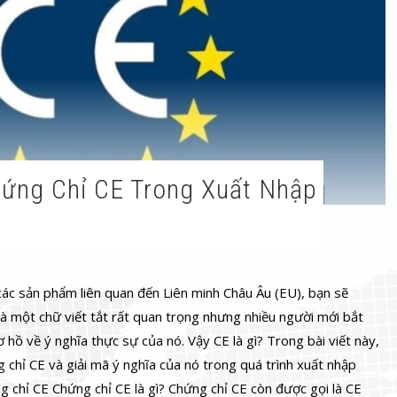
 các sản phẩm liên quan đến Liên minh Châu Âu (EU), bạn sẽ
à một chữ viết tắt rất quan trọng nhưng nhiều người mới bắt
hồ về ý nghĩa thực sự của nó. Vậy CE là gì? Trong bài viết này,
g chỉ CE và giải mã ý nghĩa của nó trong quá trình xuất nhập
g chỉ CE Chứng chỉ CE là gì? Chứng chỉ CE còn được gọi là CE