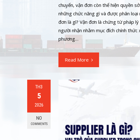
chuyển, vận đơn còn thể hiện quyền sở 
những chức năng gì và được phân loại r
đơn là gì? Vận đơn là chứng từ pháp lý
người nhận nhằm mục đích chính thức x
phương…
Read More
TH3
5
2026
NO
COMMENTS