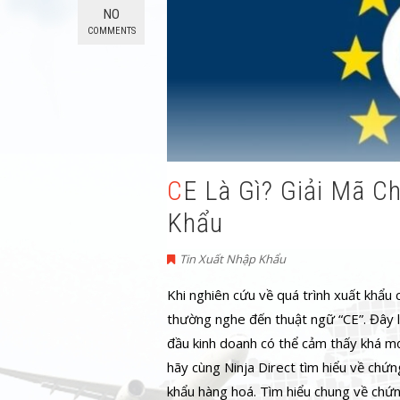
NO
COMMENTS
CE Là Gì? Giải Mã Chứng Chỉ CE Trong Xuất Nhập
Khẩu
Tin Xuất Nhập Khẩu
Khi nghiên cứu về quá trình xuất khẩu
thường nghe đến thuật ngữ “CE”. Đây l
đầu kinh doanh có thể cảm thấy khá mơ 
hãy cùng Ninja Direct tìm hiểu về chứn
khẩu hàng hoá. Tìm hiểu chung về chứn