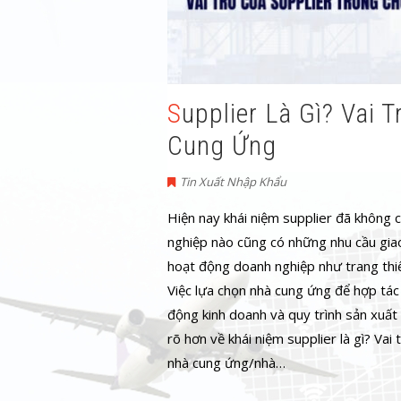
Supplier Là Gì? Vai Trò Của Supplier Trong Chuỗi
Cung Ứng
Tin Xuất Nhập Khẩu
Hiện nay khái niệm supplier đã không 
nghiệp nào cũng có những nhu cầu giao
hoạt động doanh nghiệp như trang thiết
Việc lựa chọn nhà cung ứng để hợp tác 
động kinh doanh và quy trình sản xuất 
rõ hơn về khái niệm supplier là gì? Vai 
nhà cung ứng/nhà…