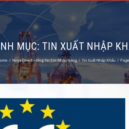
ANH MỤC:
TIN XUẤT NHẬP K
ome
Ninja Direct – Blog Tin Tức Nhập Hàng
Tin Xuất Nhập Khẩu
Page