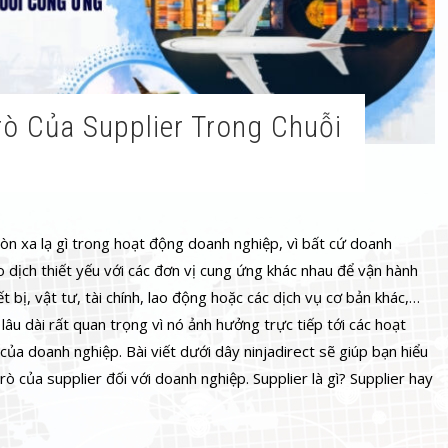
còn xa lạ gì trong hoạt động doanh nghiệp, vì bất cứ doanh
 dịch thiết yếu với các đơn vị cung ứng khác nhau để vận hành
 bị, vật tư, tài chính, lao động hoặc các dịch vụ cơ bản khác,…
lâu dài rất quan trọng vì nó ảnh hưởng trực tiếp tới các hoạt
của doanh nghiệp. Bài viết dưới dây ninjadirect sẽ giúp bạn hiểu
trò của supplier đối với doanh nghiệp. Supplier là gì? Supplier hay