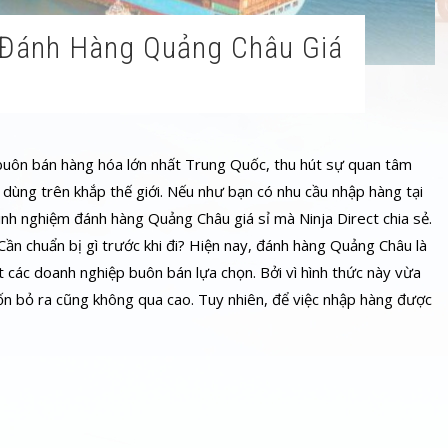
buôn bán hàng hóa lớn nhất Trung Quốc, thu hút sự quan tâm
 dùng trên khắp thế giới. Nếu như bạn có nhu cầu nhập hàng tại
inh nghiệm đánh hàng Quảng Châu giá sỉ mà Ninja Direct chia sẻ.
n chuẩn bị gì trước khi đi? Hiện nay, đánh hàng Quảng Châu là
các doanh nghiệp buôn bán lựa chọn. Bởi vì hình thức này vừa
n bỏ ra cũng không qua cao. Tuy nhiên, để việc nhập hàng được