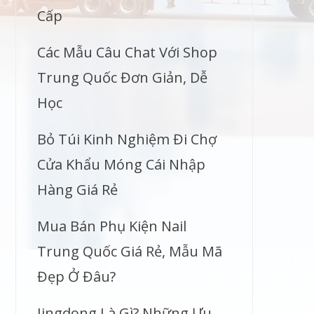
Cấp
Các Mẫu Câu Chat Với Shop
Trung Quốc Đơn Giản, Dễ
Học
Bỏ Túi Kinh Nghiệm Đi Chợ
Cửa Khẩu Móng Cái Nhập
Hàng Giá Rẻ
Mua Bán Phụ Kiện Nail
Trung Quốc Giá Rẻ, Mẫu Mã
Đẹp Ở Đâu?
Jingdong Là Gì? Những Ưu