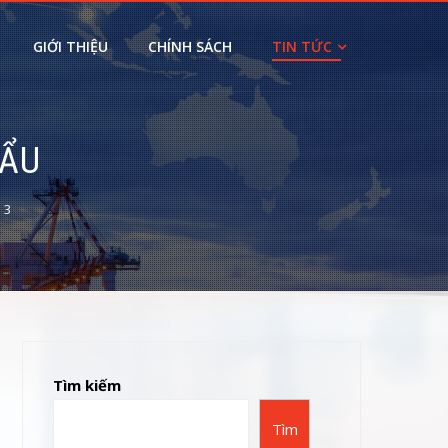
GIỚI THIỆU
CHÍNH SÁCH
TIN TỨC
HẨU
 3
Tìm kiếm
Tìm