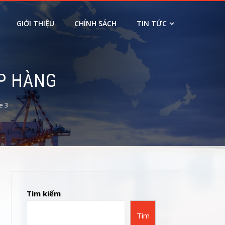
GIỚI THIỆU
CHÍNH SÁCH
TIN TỨC
ẬP HÀNG
e 3
Tìm kiếm
Tìm