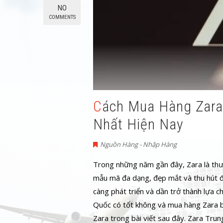
NO
COMMENTS
Cách Mua Hàng Zara Trung Quốc Giá Sỉ, Uy Tín
Nhất Hiện Nay
Nguồn Hàng - Nhập Hàng
Trong những năm gần đây, Zara là thươ
mẫu mã đa dạng, đẹp mắt và thu hút đư
càng phát triển và dần trở thành lựa 
Quốc có tốt không và mua hàng Zara b
Zara trong bài viết sau đây. Zara Trun