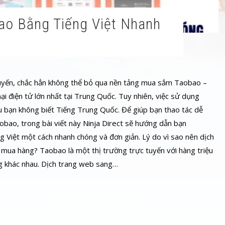
uyến, chắc hẳn không thể bỏ qua nền tảng mua sắm Taobao –
 điện tử lớn nhất tại Trung Quốc. Tuy nhiên, việc sử dụng
u bạn không biết Tiếng Trung Quốc. Để giúp bạn thao tác dễ
bao, trong bài viết này Ninja Direct sẽ hướng dẫn bạn
 Việt một cách nhanh chóng và đơn giản. Lý do vì sao nên dịch
 mua hàng? Taobao là một thị trường trực tuyến với hàng triệu
g khác nhau. Dịch trang web sang…