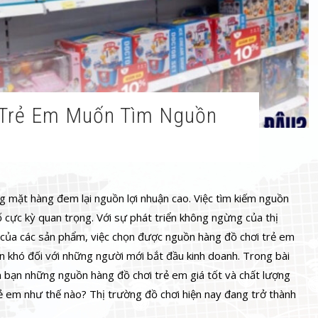
g mặt hàng đem lại nguồn lợi nhuận cao. Việc tìm kiếm nguồn
ố cực kỳ quan trọng. Với sự phát triển không ngừng của thị
của các sản phẩm, việc chọn được nguồn hàng đồ chơi trẻ em
án khó đối với những người mới bắt đầu kinh doanh. Trong bài
ến bạn những nguồn hàng đồ chơi trẻ em giá tốt và chất lượng
ẻ em như thế nào? Thị trường đồ chơi hiện nay đang trở thành