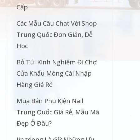
Cấp
Các Mẫu Câu Chat Với Shop
Trung Quốc Đơn Giản, Dễ
Học
Bỏ Túi Kinh Nghiệm Đi Chợ
Cửa Khẩu Móng Cái Nhập
Hàng Giá Rẻ
Mua Bán Phụ Kiện Nail
Trung Quốc Giá Rẻ, Mẫu Mã
Đẹp Ở Đâu?
Jingdong Là Gì? Những Ưu