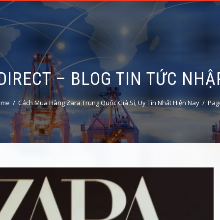
DIRECT – BLOG TIN TỨC NH
ome
Cách Mua Hàng Zara Trung Quốc Giá Sỉ, Uy Tín Nhất Hiện Nay
Pag