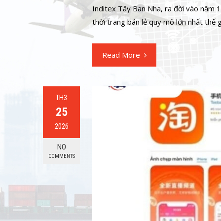
Inditex Tây Ban Nha, ra đời vào năm 
thời trang bán lẻ quy mô lớn nhất thế 
Read More
TH3
25
2026
NO
COMMENTS