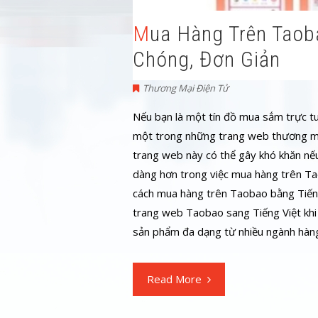
Mua Hàng Trên Taobao Bằng Tiếng Việt Nhanh
Chóng, Đơn Giản
Thương Mại Điện Tử
Nếu bạn là một tín đồ mua sắm trực t
một trong những trang web thương mại
trang web này có thể gây khó khăn nế
dàng hơn trong việc mua hàng trên Tao
cách mua hàng trên Taobao bằng Tiếng
trang web Taobao sang Tiếng Việt khi
sản phẩm đa dạng từ nhiều ngành hàn
Read More