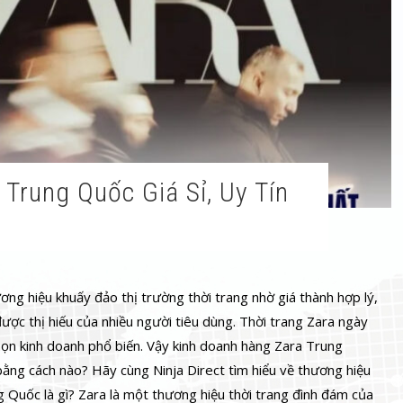
ng hiệu khuấy đảo thị trường thời trang nhờ giá thành hợp lý,
ợc thị hiếu của nhiều người tiêu dùng. Thời trang Zara ngày
chọn kinh doanh phổ biến. Vậy kinh doanh hàng Zara Trung
ằng cách nào? Hãy cùng Ninja Direct tìm hiểu về thương hiệu
g Quốc là gì? Zara là một thương hiệu thời trang đình đám của