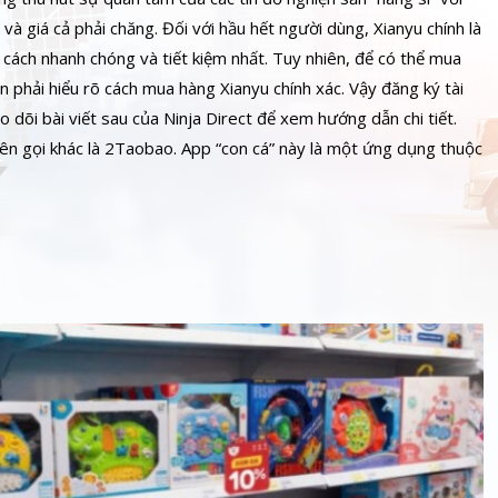
à giá cả phải chăng. Đối với hầu hết người dùng, Xianyu chính là
ách nhanh chóng và tiết kiệm nhất. Tuy nhiên, để có thể mua
 phải hiểu rõ cách mua hàng Xianyu chính xác. Vậy đăng ký tài
dõi bài viết sau của Ninja Direct để xem hướng dẫn chi tiết.
tên gọi khác là 2Taobao. App “con cá” này là một ứng dụng thuộc