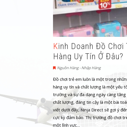
Kinh Doanh Đồ Chơi Trẻ Em Muốn Tìm Nguồn
Hàng Uy Tín Ở Đâu?
Nguồn Hàng - Nhập Hàng
Đồ chơi trẻ em luôn là một trong nhữn
hàng uy tín và chất lượng là một yếu t
trường và sự đa dạng ngày càng tăng 
chất lượng, đáng tin cậy là một bài to
viết dưới đây, Ninja Direct sẽ gợi ý đ
cực kỳ đảm bảo. Thị trường đồ chơi tr
một lĩnh vực…